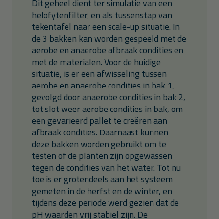
Dit geheel dient ter simulatie van een
helofytenfilter, en als tussenstap van
tekentafel naar een scale-up situatie. In
de 3 bakken kan worden gespeeld met de
aerobe en anaerobe afbraak condities en
met de materialen. Voor de huidige
situatie, is er een afwisseling tussen
aerobe en anaerobe condities in bak 1,
gevolgd door anaerobe condities in bak 2,
tot slot weer aerobe condities in bak, om
een gevarieerd pallet te creëren aan
afbraak condities. Daarnaast kunnen
deze bakken worden gebruikt om te
testen of de planten zijn opgewassen
tegen de condities van het water. Tot nu
toe is er grotendeels aan het systeem
gemeten in de herfst en de winter, en
tijdens deze periode werd gezien dat de
pH waarden vrij stabiel zijn. De