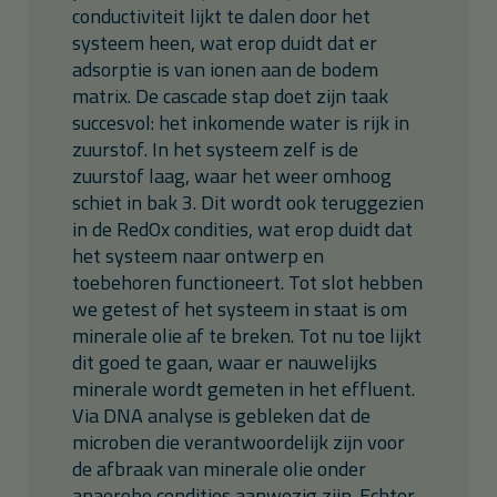
conductiviteit lijkt te dalen door het
systeem heen, wat erop duidt dat er
adsorptie is van ionen aan de bodem
matrix. De cascade stap doet zijn taak
succesvol: het inkomende water is rijk in
zuurstof. In het systeem zelf is de
zuurstof laag, waar het weer omhoog
schiet in bak 3. Dit wordt ook teruggezien
in de RedOx condities, wat erop duidt dat
het systeem naar ontwerp en
toebehoren functioneert. Tot slot hebben
we getest of het systeem in staat is om
minerale olie af te breken. Tot nu toe lijkt
dit goed te gaan, waar er nauwelijks
minerale wordt gemeten in het effluent.
Via DNA analyse is gebleken dat de
microben die verantwoordelijk zijn voor
de afbraak van minerale olie onder
anaerobe condities aanwezig zijn. Echter