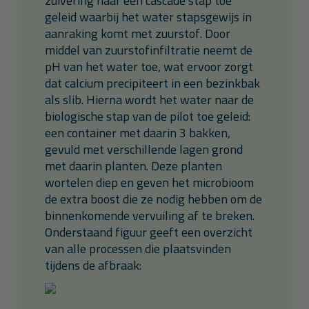
zuivering naar een cascade stap toe
geleid waarbij het water stapsgewijs in
aanraking komt met zuurstof. Door
middel van zuurstofinfiltratie neemt de
pH van het water toe, wat ervoor zorgt
dat calcium precipiteert in een bezinkbak
als slib. Hierna wordt het water naar de
biologische stap van de pilot toe geleid:
een container met daarin 3 bakken,
gevuld met verschillende lagen grond
met daarin planten. Deze planten
wortelen diep en geven het microbioom
de extra boost die ze nodig hebben om de
binnenkomende vervuiling af te breken.
Onderstaand figuur geeft een overzicht
van alle processen die plaatsvinden
tijdens de afbraak: