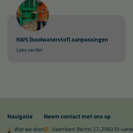
KWS (koolwaterstof) aanpassingen
Lees verder
Navigatie
Neem contact met ons op
Wat we doen
Vaartkant Rechts 27, 2960 St-Lenaa
S