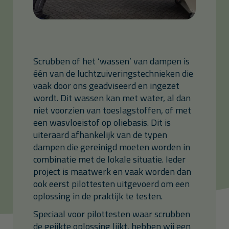
Scrubben of het ‘wassen’ van dampen is
één van de luchtzuiveringstechnieken die
vaak door ons geadviseerd en ingezet
wordt. Dit wassen kan met water, al dan
niet voorzien van toeslagstoffen, of met
een wasvloeistof op oliebasis. Dit is
uiteraard afhankelijk van de typen
dampen die gereinigd moeten worden in
combinatie met de lokale situatie. Ieder
project is maatwerk en vaak worden dan
ook eerst pilottesten uitgevoerd om een
oplossing in de praktijk te testen.
Speciaal voor pilottesten waar scrubben
de geijkte oplossing lijkt, hebben wij een