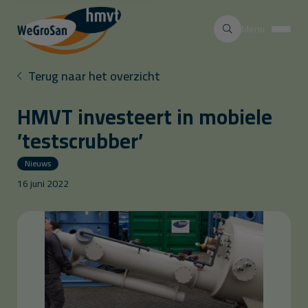
Menu
Terug naar het overzicht
HMVT investeert in mobiele
’testscrubber’
Nieuws
16 juni 2022